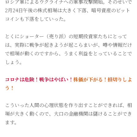
ロシア軍によるウクライナへの軍事攻撃開始。そのせいで
2月24日午後の株式相場は大きく下落、暗号資産のビット
コインも下落をしていった。
とくにショーター（売り派）の短期投資家たちにとって
は、実際に戦争が起きようが起こらまいが、噂や情報だけ
で相場が動くのですから、うまく利益をとっていることで
しょう。
コロナは危険！戦争はやばい！
株価が下がる！損切りしよ
う！
こういった人間の心理状態を作り出すことができれば、相
場が大きく動くので、大口の金融機関は儲けることができ
ます。