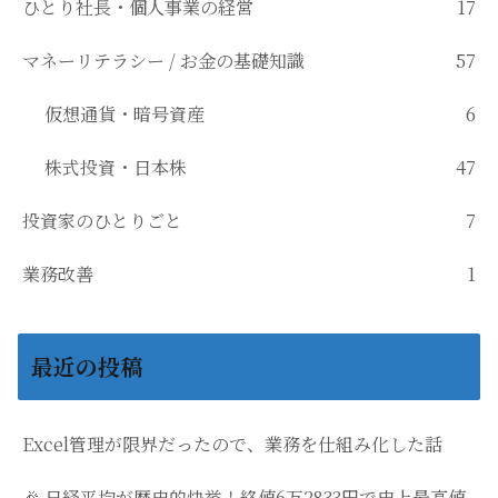
ひとり社長・個人事業の経営
17
マネーリテラシー / お金の基礎知識
57
仮想通貨・暗号資産
6
株式投資・日本株
47
投資家のひとりごと
7
業務改善
1
最近の投稿
Excel管理が限界だったので、業務を仕組み化した話
🎉 日経平均が歴史的快挙！終値6万2833円で史上最高値