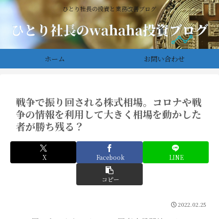
ひとり社長の投資と業務改善ブログ
ホーム
お問い合わせ
戦争で振り回される株式相場。コロナや戦
争の情報を利用して大きく相場を動かした
者が勝ち残る？
X
Facebook
LINE
コピー
2022.02.25