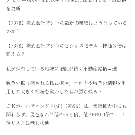
を更新
【7378】株式会社アシロの最新の業績はどうなっている
のか？
【7378】株式会社アシロのビジネスモデル。株価３倍は
狙える？
私が保有している地味に増配が続く不動産銘柄４選
戦争で振り回される株式相場。コロナや戦争の情報を利
用して大きく相場を動かした者が勝ち残る？
ＪＫホールディングス(株)（9896）は、業績拡大中にも
関わらず、現在なんと低PER５倍、低PBR0.4倍で、下
落リスクは無し状態