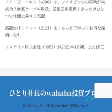
アイ・ピー・エス（4390）は、フィリピンでの事業が大
成功？海底ケーブル敷設、通信回線提供！きっかけひと
つで株価上昇する気配。
高配当株ミクシィ（2121）よ！もっと下がってお得な銘
柄になれ！
アステリア株式会社（3853）が2021年3月期！上方修正
© 2016 ひとり社長のwahaha投資ブログ.