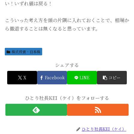
い！いずれ値は戻る！
こういった考え方を頭の片隅に入れておくことで、相場か
ら撤退することは無くなると思っています。
株式投資・日本株
シェアする
X
Facebook
LINE
コピー
ひとり社長KEI（ケイ）をフォローする
ひとり社長KEI（ケイ）