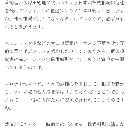
菅総理から岸田総理に代わってから日本の株式相場は低迷
を続けています。この低迷は２０２２年は続くと思います
が、株式市場が消えてなくなるわけではなくて、必ず買わ
れるときがきます。
ヘッジファンドなどの大口投資家は、大きく下落させて安
値で買いポジションを増やしたりしていますから、個人投
資家は高レバレッジで信用取引をしてしまうと資金が枯渇
してしまうのです。
コロナや戦争など、人々の恐怖心をあおって、相場を動か
し、弱い立場の個人投資家は「売りたくないところで売ら
されて」、一部の人間たちに安値で買われてしまうのです
ね。
戦争が起こった→一時的には下落する→株式相場は消えな