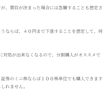
すが、買収が決まった場合には急騰することも想定さ
ようならば、４０円まで下落することを想定して、何
に対処が出来なくなるので、分割購入がオススメで
Ｉ証券のミニ株ならば１００株単位でも購入できます
もしれません。