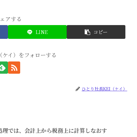
ェアする
LINE
コピー
I（ケイ）をフォローする
ひとり社長KEI（ケイ）
処理では、会計上から税務上に計算しなおす