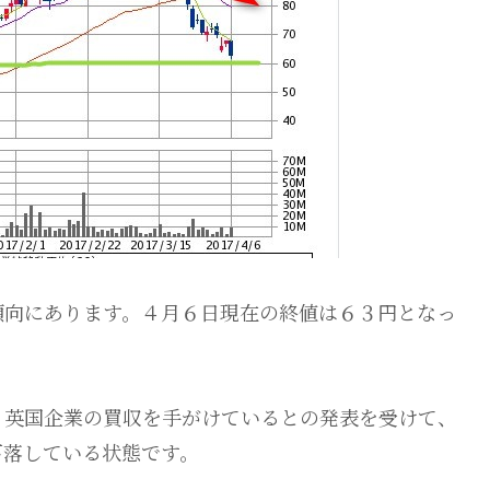
傾向にあります。４月６日現在の終値は６３円となっ
、英国企業の買収を手がけているとの発表を受けて、
下落している状態です。