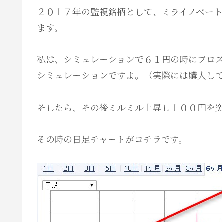
２０１７年の監視銘柄として、ミライノベート
ます。
私は、シミュレーションで６１円の時にプロ
シミュレーションですよ。（実際には購入し
そしたら、その後ミルミル上昇し１００円を
その時の日足チャートがコチラです。