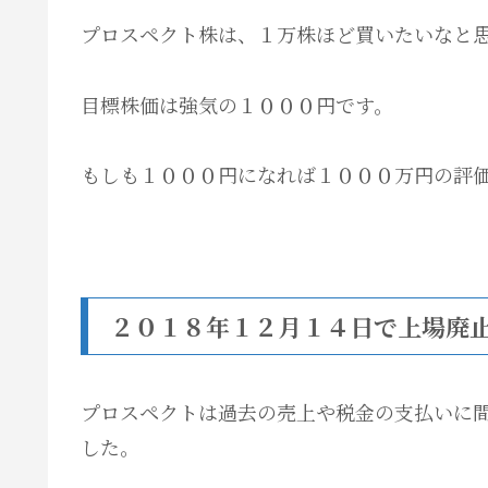
プロスペクト株は、１万株ほど買いたいなと
目標株価は強気の１０００円です。
もしも１０００円になれば１０００万円の評
２０１８年１２月１４日で上場廃
プロスペクトは過去の売上や税金の支払いに
した。