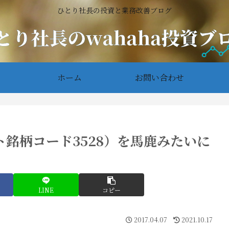
ひとり社長の投資と業務改善ブログ
ホーム
お問い合わせ
銘柄コード3528）を馬鹿みたいに
LINE
コピー
2017.04.07
2021.10.17