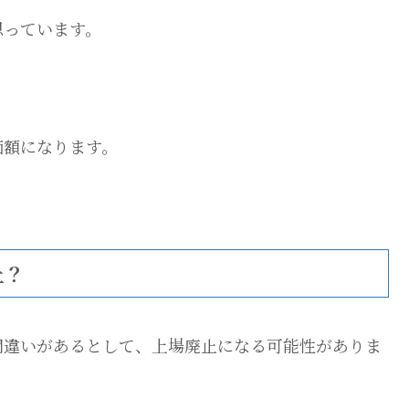
思っています。
価額になります。
止？
間違いがあるとして、上場廃止になる可能性がありま