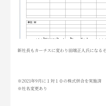
新社長もカーチスに変わり
田端正人氏になる
※2021年9月に１対１０の株式併合を実施済
※社名変更あり