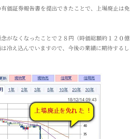
の有価証券報告書を提出できたことで、上場廃止は免
懸念がなくなったことで２８円（時価総額約１２０億
価は冷え込んでいますので、今後の業績に期待するし