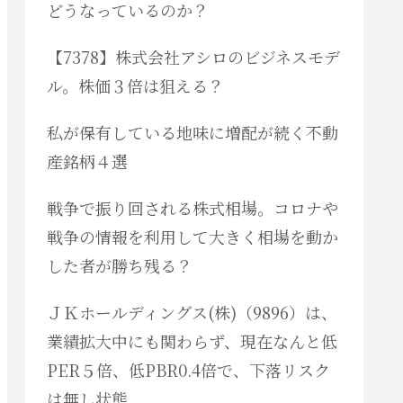
どうなっているのか？
【7378】株式会社アシロのビジネスモデ
ル。株価３倍は狙える？
私が保有している地味に増配が続く不動
産銘柄４選
戦争で振り回される株式相場。コロナや
戦争の情報を利用して大きく相場を動か
した者が勝ち残る？
ＪＫホールディングス(株)（9896）は、
業績拡大中にも関わらず、現在なんと低
PER５倍、低PBR0.4倍で、下落リスク
は無し状態