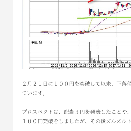
２月２１日に１００円を突破して以来、下落
ています。
プロスペクトは、配当３円を発表したことや
１００円突破をしましたが、その後ズルズル