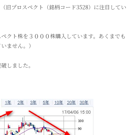
（旧プロスペクト（銘柄コード3528）に注目してい
スペクト株を３０００株購入しています。あくまでも
ていません。）
突破しました。