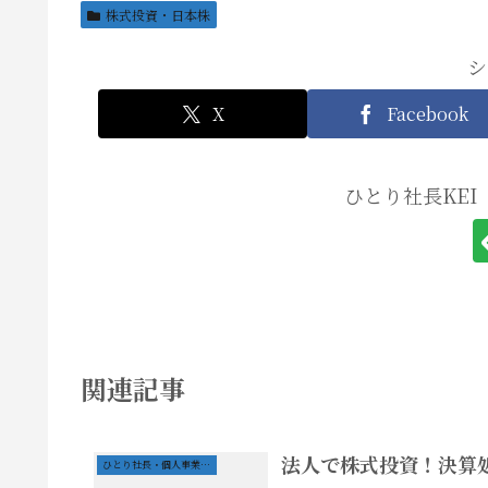
株式投資・日本株
シ
X
Facebook
ひとり社長KE
関連記事
法人で株式投資！決算
ひとり社長・個人事業の経営