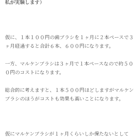
私が実験します）
仮に、１本１００円の歯ブラシを１ヶ月に２本ペースで３
ヶ月経過すると合計６本、６００円になります。
一方、マルケンブラシは３ヶ月で１本ペースなので約５０
０円のコストになります。
総合的に考えますと、１本５００円ほどしますがマルケン
ブラシのほうがコストも効果も高いことになります。
仮にマルケンブラシが１ヶ月くらいしか保たないとして