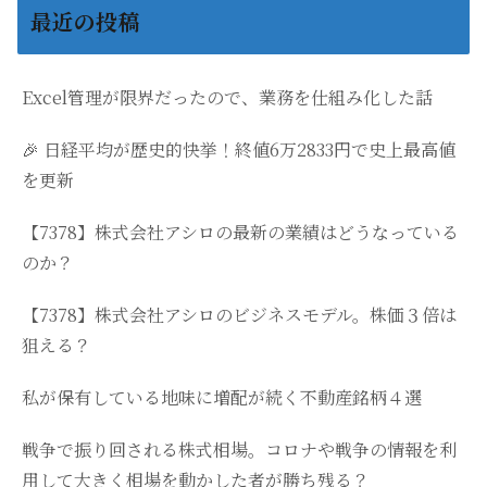
最近の投稿
Excel管理が限界だったので、業務を仕組み化した話
🎉 日経平均が歴史的快挙！終値6万2833円で史上最高値
を更新
【7378】株式会社アシロの最新の業績はどうなっている
のか？
【7378】株式会社アシロのビジネスモデル。株価３倍は
狙える？
私が保有している地味に増配が続く不動産銘柄４選
戦争で振り回される株式相場。コロナや戦争の情報を利
用して大きく相場を動かした者が勝ち残る？