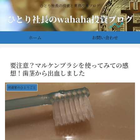
ひとり社長の投資と業務改善ブログ
ホーム
お問い合わせ
要注意？マルケンブラシを使ってみての感
想！歯茎から出血しました
投資家のひとりごと