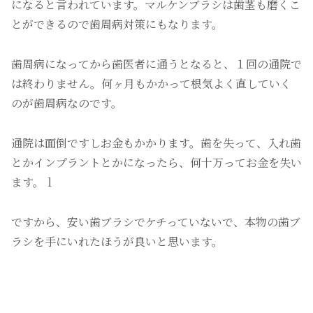
になると言われています。マルケンブラシは歯茎も磨くこ
とができるので歯周病対策にもなります。
歯周病になってから歯医者に通うとなると、１回の通院で
は終わりません。何ヶ月もかかって根気よく直していく
のが歯周病なのです。
通院は面倒ですしお金もかかります。歯を失って、入れ歯
とかインプラントとかになったら、何十万ってお金を失い
ます。ｌ
ですから、安い歯ブラシでケチっていないで、本物の歯ブ
ラシを手にいれたほうが良いと思います。