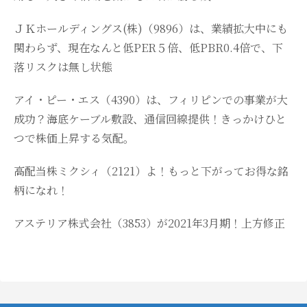
ＪＫホールディングス(株)（9896）は、業績拡大中にも
関わらず、現在なんと低PER５倍、低PBR0.4倍で、下
落リスクは無し状態
アイ・ピー・エス（4390）は、フィリピンでの事業が大
成功？海底ケーブル敷設、通信回線提供！きっかけひと
つで株価上昇する気配。
高配当株ミクシィ（2121）よ！もっと下がってお得な銘
柄になれ！
アステリア株式会社（3853）が2021年3月期！上方修正