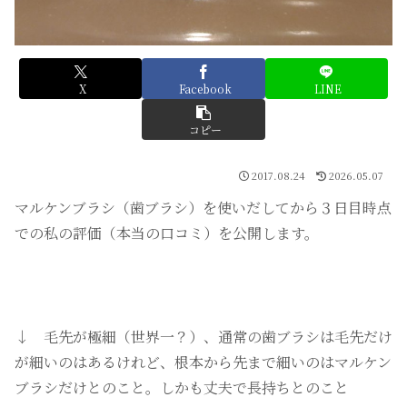
X
Facebook
LINE
コピー
2017.08.24
2026.05.07
マルケンブラシ（歯ブラシ）を使いだしてから３日目時点
での私の評価（本当の口コミ）を公開します。
↓ 毛先が極細（世界一？）、通常の歯ブラシは毛先だけ
が細いのはあるけれど、根本から先まで細いのはマルケン
ブラシだけとのこと。しかも丈夫で長持ちとのこと