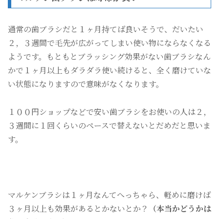
通常の歯ブラシだと１ヶ月持てば良いそうで、だいたい
２，３週間で毛先が広がってしまい使い物にならなくなる
ようです。もともとブラッシング効果がない歯ブラシなん
かで１ヶ月以上もダラダラ使い続けると、全く磨けていな
い状態になりますので意味がなくなります。
１００円ショップなどで安い歯ブラシをお使いの人は２，
３週間に１回くらいのペースで替えないとだめだと思いま
す。
マルケンブラシは１ヶ月なんてへっちゃら、軽めに磨けば
３ヶ月以上も効果があるとかないとか？
（本当かどうかは